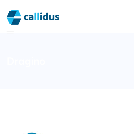
Dragino