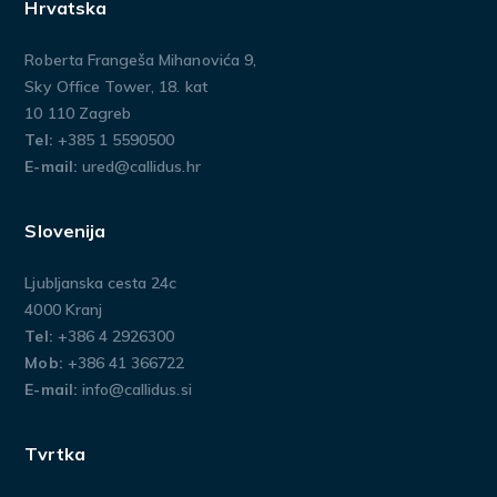
Hrvatska
Roberta Frangeša Mihanovića 9,
Sky Office Tower, 18. kat
10 110 Zagreb
Tel:
+385 1 5590500
E-mail:
ured@callidus.hr
Slovenija
Ljubljanska cesta 24c
4000 Kranj
Tel:
+386 4 2926300
Mob:
+386 41 366722
E-mail:
info@callidus.si
Tvrtka