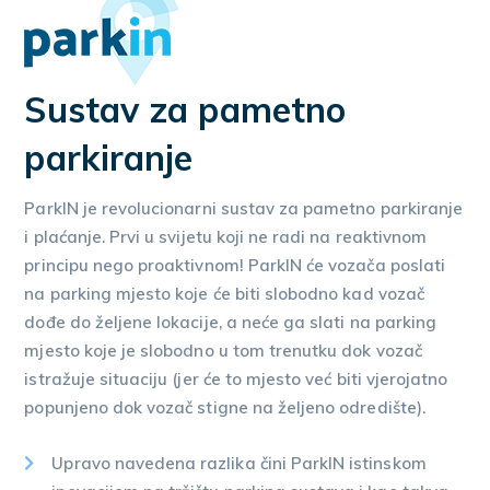
Sustav za pametno
parkiranje
ParkIN je revolucionarni sustav za pametno parkiranje
i plaćanje. Prvi u svijetu koji ne radi na reaktivnom
principu nego proaktivnom! ParkIN će vozača poslati
na parking mjesto koje će biti slobodno kad vozač
dođe do željene lokacije, a neće ga slati na parking
mjesto koje je slobodno u tom trenutku dok vozač
istražuje situaciju (jer će to mjesto već biti vjerojatno
popunjeno dok vozač stigne na željeno odredište).
Upravo navedena razlika čini ParkIN istinskom