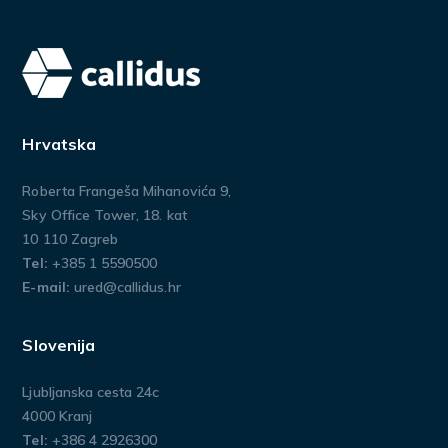
Hrvatska
Roberta Frangeša Mihanovića 9,
Sky Office Tower, 18. kat
10 110 Zagreb
Tel:
+385 1 5590500
E-mail:
ured@callidus.hr
Slovenija
Ljubljanska cesta 24c
4000 Kranj
Tel:
+386 4 2926300