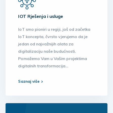
IOT Rješenja i usluge
IoT smo pioniri u regiji, još od začetka
IoT koncepta, čvrsto vjerujemo da je
jedan od najvažnijih alata za
digitalizaciju naše budućnosti.
Pomažemo Vam u Vašim projektima
digitalnih transformacija…
Saznaj više