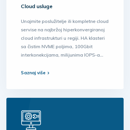
Cloud usluge
Unajmite poslužitelje ili kompletne cloud
servise na najbržoj hiperkonvergiranoj
cloud infrastrukturi u regiji. HA klasteri
sa čistim NVME poljima, 100Gbit
interkonekcijama, milijunima IOPS-a…
Saznaj više