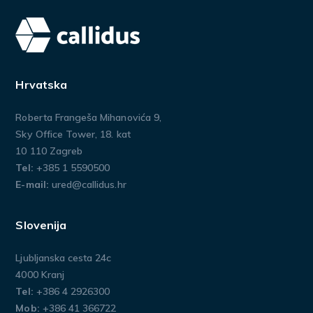
Hrvatska
Roberta Frangeša Mihanovića 9,
Sky Office Tower, 18. kat
10 110 Zagreb
Tel:
+385 1 5590500
E-mail:
ured@callidus.hr
Slovenija
Ljubljanska cesta 24c
4000 Kranj
Tel:
+386 4 2926300
Mob:
+386 41 366722