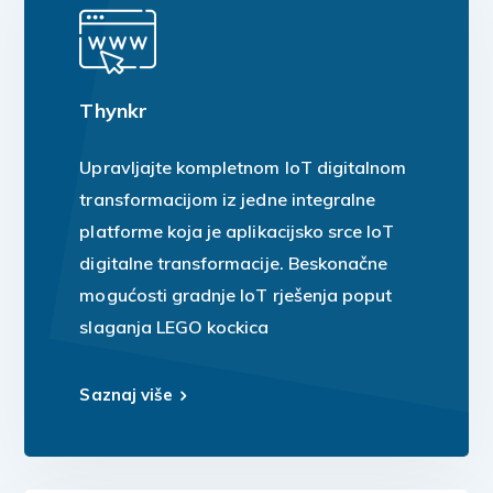
Thynkr
Upravljajte kompletnom IoT digitalnom
transformacijom iz jedne integralne
platforme koja je aplikacijsko srce IoT
digitalne transformacije. Beskonačne
mogućosti gradnje IoT rješenja poput
slaganja LEGO kockica
Saznaj više