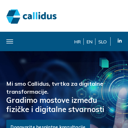
HR
EN
SLO
Mi smo Callidus, tvrtka za digitalne
transformacije.
Gradimo mostove između
fizičke i digitalne stvarnosti
Dogovorite besplatne konzultacije